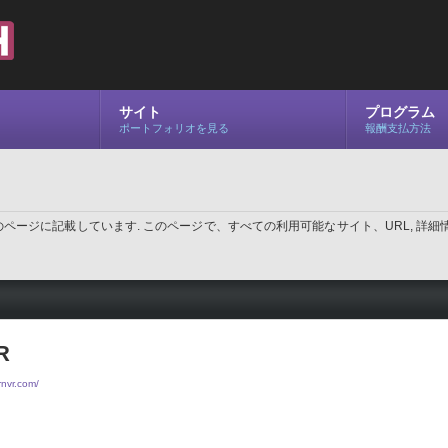
サイト
プログラム
ポートフォリオを見る
報酬支払方法
ージに記載しています. このページで、すべての利用可能なサイト、URL, 詳細情
R
rnvr.com/