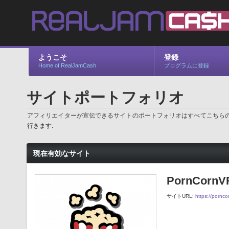
ようこそ
登録
Home of RealJamCash
プログラムに登録
サイトポートフォリオ
アフィリエイターが宣伝できるサイトのポートフォリオはすべてこちらのペ
行きます.
現在有効なサイト
PornCornV
サイトURL:
https://pornco