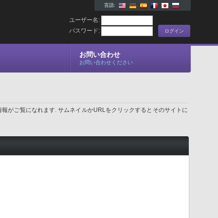
言語:
ユーザー名:
パスワード:
お問い合わせ
お問い合わせください
報がご覧になれます. サムネイルかURLをクリックするとそのサイトに