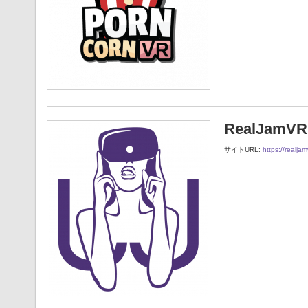
RealJamVR
サイトURL:
https://realja